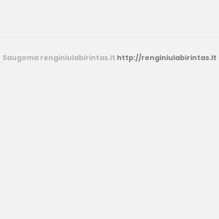
Saugoma renginiulabirintas.lt
http://renginiulabirintas.lt