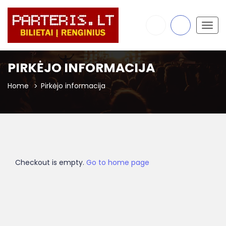
Togg
navig
PIRKĖJO INFORMACIJA
Home
Pirkėjo informacija
Checkout is empty.
Go to home page