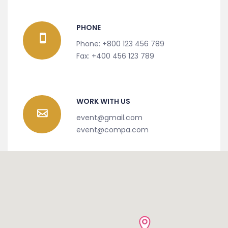
PHONE
Phone: +800 123 456 789
Fax: +400 456 123 789
WORK WITH US
event@gmail.com
event@compa.com