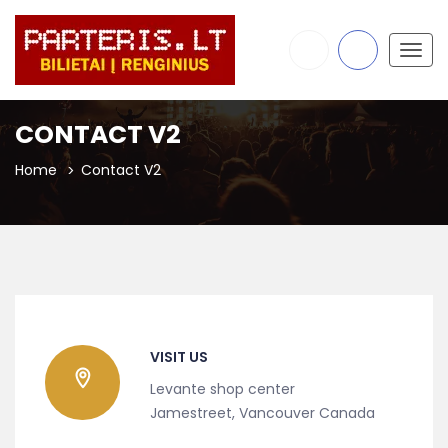
Togg
navig
CONTACT V2
Home
Contact V2
VISIT US
Levante shop center
Jamestreet, Vancouver Canada