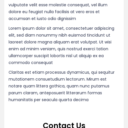
vulputate velit esse molestie consequat, vel illum
dolore eu feugiat nulla facilisis at vero eros et
accumsan et iusto odio dignissim
Lorem ipsum dolor sit amet, consectetuer adipiscing
elit, sed diam nonummy nibh euismod tincidunt ut
laoreet dolore magna aliquam erat volutpat. Ut wisi
enim ad minim veniam, quis nostrud exerci tation
ullamcorper suscipit lobortis nisl ut aliquip ex ea
commodo consequat
Claritas est etiam processus dynamicus, qui sequitur
mutationem consuetudium lectorum. Mirum est
notare quam littera gothica, quam nunc putamus
parum claram, anteposuerit litterarum formas
humanitatis per seacula quarta decima
Contact Us