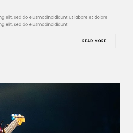
g elit, sed do eiusmodincididunt ut labore et dolore
ng elit, sed do eiusmodincididunt
READ MORE