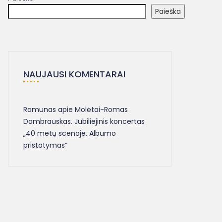
Paieška
NAUJAUSI KOMENTARAI
Ramunas
apie
Molėtai-Romas
Dambrauskas. Jubiliejinis koncertas
„40 metų scenoje. Albumo
pristatymas”