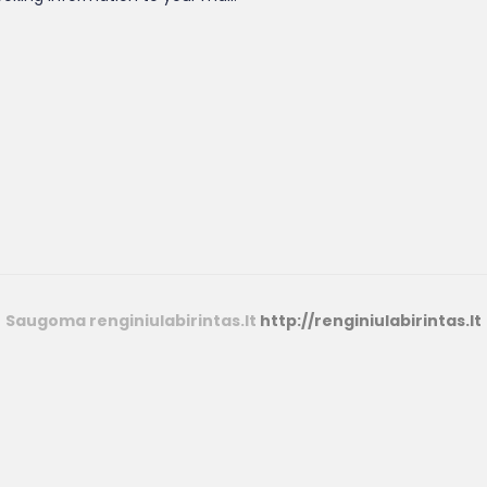
Saugoma renginiulabirintas.lt
http://renginiulabirintas.lt