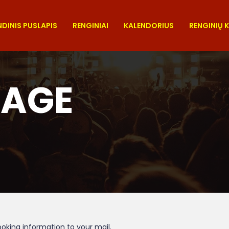
DINIS PUSLAPIS
RENGINIAI
KALENDORIUS
RENGINIŲ 
PAGE
oking information to your mail.