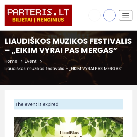
Togg
navig
LIAUDIŠKOS MUZIKOS FESTIVALIS
– „EIKIM VYRAI PAS MERGAS”
Home
Event
Liaudiškos muzikos festivalis – „EIKIM VYRAI PAS MERGAS”
The event is expired