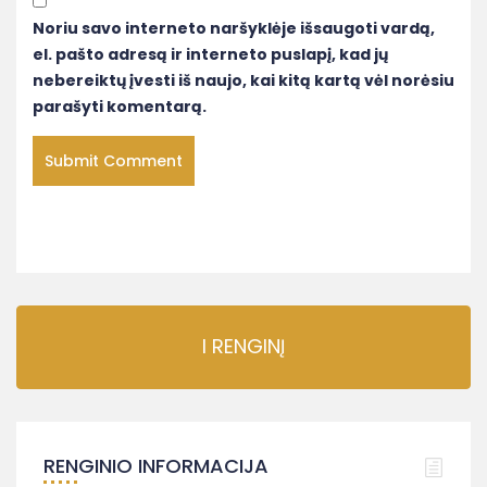
Noriu savo interneto naršyklėje išsaugoti vardą,
el. pašto adresą ir interneto puslapį, kad jų
nebereiktų įvesti iš naujo, kai kitą kartą vėl norėsiu
parašyti komentarą.
I RENGINĮ
RENGINIO INFORMACIJA